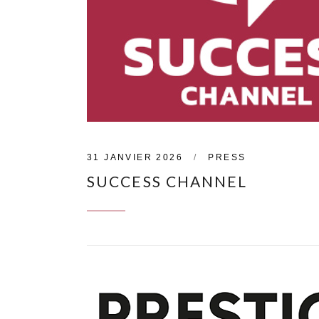
31 JANVIER 2026
PRESS
SUCCESS CHANNEL
CONTINUE READING