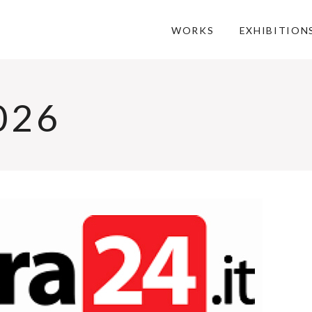
WORKS
EXHIBITION
026