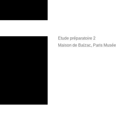
Etude préparatoire 2
Maison de Balzac, Paris Musé