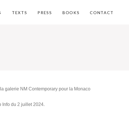
S
TEXTS
PRESS
BOOKS
CONTACT
à la galerie NM Contemporary pour la Monaco
Info du 2 juillet 2024.