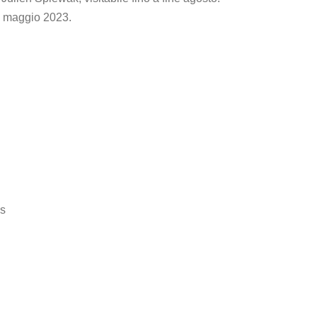
2 maggio 2023.
es