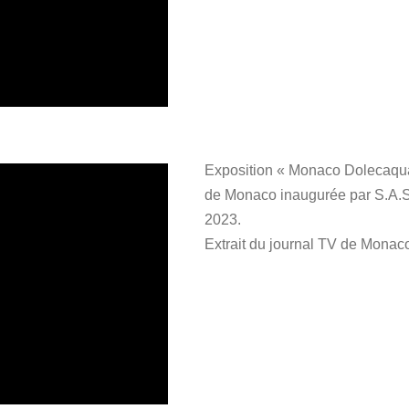
Exposition « Monaco Dolecaqua
de Monaco inaugurée par S.A.S. 
2023.
Extrait du journal TV de Monaco