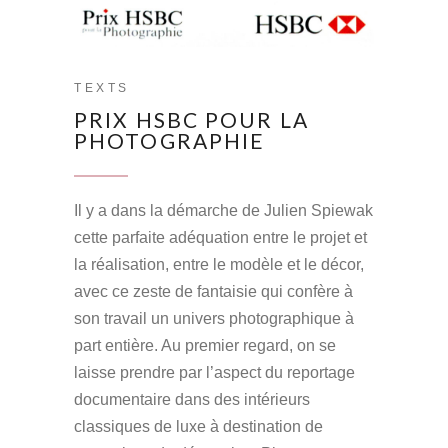
TEXTS
PRIX HSBC POUR LA
PHOTOGRAPHIE
Il y a dans la démarche de Julien Spiewak
cette parfaite adéquation entre le projet et
la réalisation, entre le modèle et le décor,
avec ce zeste de fantaisie qui confère à
son travail un univers photographique à
part entière. Au premier regard, on se
laisse prendre par l’aspect du reportage
documentaire dans des intérieurs
classiques de luxe à destination de