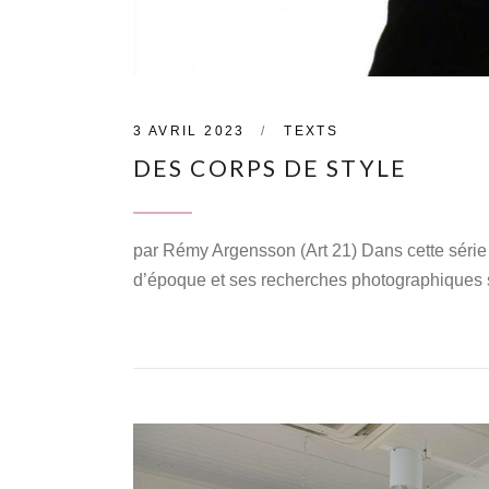
3 AVRIL 2023
TEXTS
DES CORPS DE STYLE
par Rémy Argensson (Art 21) Dans cette série i
d’époque et ses recherches photographiques su
CONTINUE READING