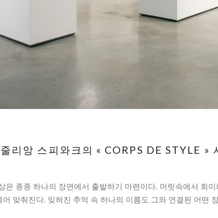
줄리앙 스피와크의 « CORPS DE STYLE »
상상은 종종 하나의 장면에서 출발하기 마련이다. 머릿속에서 희미해
꿰어 맞춰진다. 잊혀진 추억 속 하나의 이름도 그와 연결된 어떤