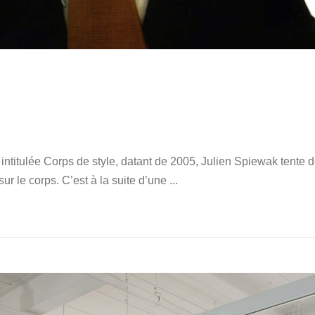
ntitulée Corps de style, datant de 2005, Julien Spiewak tente de
r le corps. C’est à la suite d’une