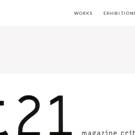
WORKS
EXHIBITION
3