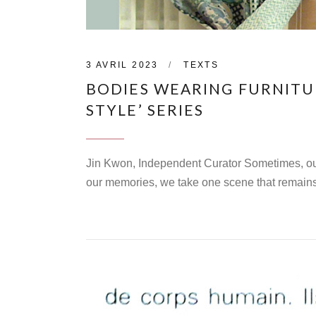
3 AVRIL 2023
TEXTS
BODIES WEARING FURNITUR
STYLE’ SERIES
Jin Kwon, Independent Curator Sometimes, our i
our memories, we take one scene that remains
CONTINUE READING